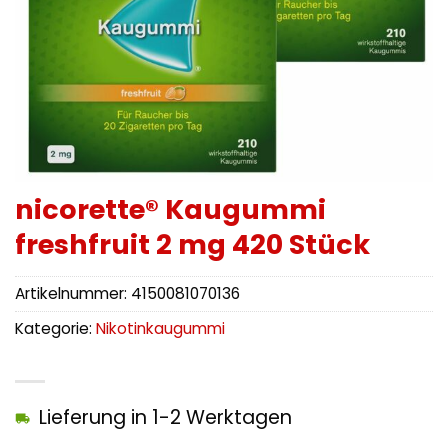
nicorette® Kaugummi
freshfruit 2 mg 420 Stück
Artikelnummer:
4150081070136
Kategorie:
Nikotinkaugummi
Lieferung in 1-2 Werktagen