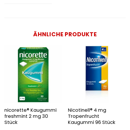
ÄHNLICHE PRODUKTE
nicorette® Kaugummi
Nicotinell® 4 mg
freshmint 2 mg 30
Tropenfrucht
Stück
Kaugummi 96 Stück