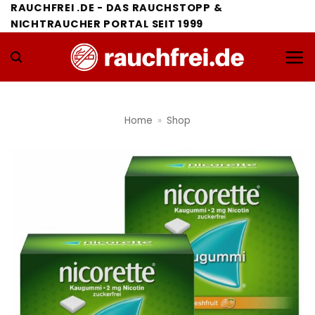
Zum
RAUCHFREI .DE - DAS RAUCHSTOPP &
NICHTRAUCHER PORTAL SEIT 1999
Inhalt
springen
Home
»
Shop