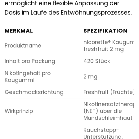
ermöglicht eine flexible Anpassung der
Dosis im Laufe des Entwöhnungsprozesses.
MERKMAL
SPEZIFIKATION
nicorette® Kaugumm
Produktname
freshfruit 2 mg
Inhalt pro Packung
420 Stück
Nikotingehalt pro
2 mg
Kaugummi
Geschmacksrichtung
Freshfruit (Früchte)
Nikotinersatztherapi
Wirkprinzip
(NET) über die
Mundschleimhaut
Rauchstopp-
Unterstützung,