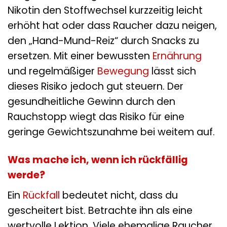
aufgeben. Das liegt meist daran, dass das
Nikotin den Stoffwechsel kurzzeitig leicht
erhöht hat oder dass Raucher dazu neigen,
den „Hand-Mund-Reiz“ durch Snacks zu
ersetzen. Mit einer bewussten
Ernährung
und regelmäßiger
Bewegung
lässt sich
dieses Risiko jedoch gut steuern. Der
gesundheitliche Gewinn durch den
Rauchstopp wiegt das Risiko für eine
geringe Gewichtszunahme bei weitem auf.
Was mache ich, wenn ich rückfällig
werde?
Ein
Rückfall
bedeutet nicht, dass du
gescheitert bist. Betrachte ihn als eine