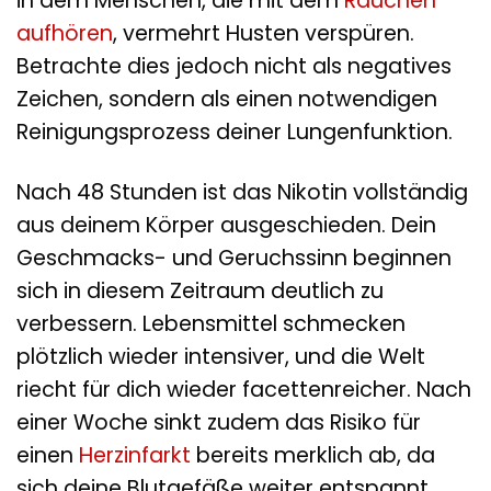
in dem Menschen, die mit dem
Rauchen
aufhören
, vermehrt Husten verspüren.
Betrachte dies jedoch nicht als negatives
Zeichen, sondern als einen notwendigen
Reinigungsprozess deiner Lungenfunktion.
Nach 48 Stunden ist das Nikotin vollständig
aus deinem Körper ausgeschieden. Dein
Geschmacks- und Geruchssinn beginnen
sich in diesem Zeitraum deutlich zu
verbessern. Lebensmittel schmecken
plötzlich wieder intensiver, und die Welt
riecht für dich wieder facettenreicher. Nach
einer Woche sinkt zudem das Risiko für
einen
Herzinfarkt
bereits merklich ab, da
sich deine Blutgefäße weiter entspannt