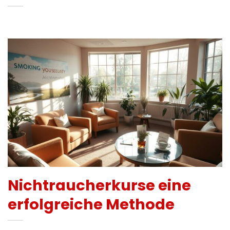
Nichtraucherkurse eine
erfolgreiche Methode