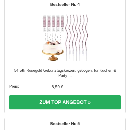
4
54 Stk Roségold Geburtstagskerzen, gebogen, für Kuchen &
Party ...
8,59 €
ZUM TOP ANGEBOT »
5