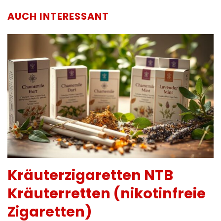
AUCH INTERESSANT
Kräuterzigaretten NTB
Kräuterretten (nikotinfreie
Zigaretten)