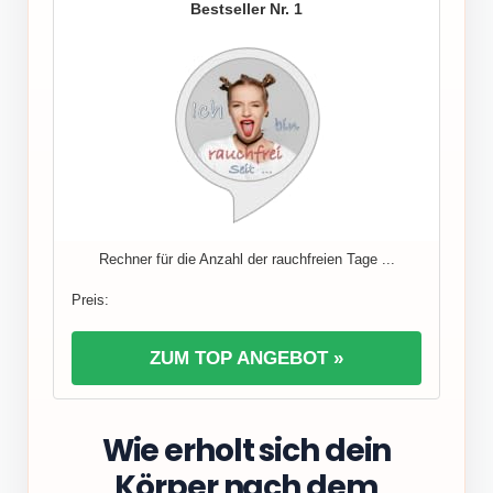
1
Rechner für die Anzahl der rauchfreien Tage ...
ZUM TOP ANGEBOT »
Wie erholt sich dein
Körper nach dem