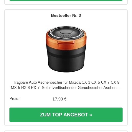
3
Tragbare Auto Aschenbecher für Mazda/CX 3 CX 5 CX 7 CX 9
MX 5 RX 8 RX 7, Selbstverlöschender Geruchssicher Aschen ...
17,99 €
ZUM TOP ANGEBOT »