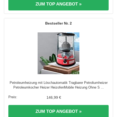
ZUM TOP ANGEBOT »
2
Petroleumheizung mit Löschautomatik Tragbarer Petroliumheizer
Petroleumkocher Heizer HeizofenMobile Heizung Ohne S ...
146,99 €
ZUM TOP ANGEBOT »