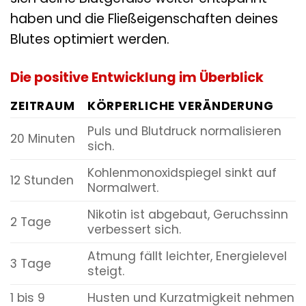
haben und die Fließeigenschaften deines
Blutes optimiert werden.
Die positive Entwicklung im Überblick
ZEITRAUM
KÖRPERLICHE VERÄNDERUNG
Puls und Blutdruck normalisieren
20 Minuten
sich.
Kohlenmonoxidspiegel sinkt auf
12 Stunden
Normalwert.
Nikotin ist abgebaut, Geruchssinn
2 Tage
verbessert sich.
Atmung fällt leichter, Energielevel
3 Tage
steigt.
1 bis 9
Husten und Kurzatmigkeit nehmen