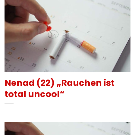
Nenad (22) „Rauchen ist
total uncool“