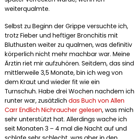
weiterqualmte.
Selbst zu Beginn der Grippe versuchte ich,
trotz Fieber und heftiger Bronchitis mit
Bluthusten weiter zu qualmen, was definitiv
körperlich nicht mehr machbar war. Meine
Ärztin riet mir aufzuhören. Seitdem, das sind
mittlerweile 3,5 Monate, bin ich weg von
dem Kraut und wieder fit wie ein
Turnschuh. Habe drei Wochen nachdem ich
runter war, zusätzlich
das Buch von Allen
Carr Endlich Nichraucher gelesen
, was mich
sehr unterstützt hat. Allerdings wache ich
seit Monaten 3 – 4 mal die Nacht auf und
schlafe sehr schlecht, was aber in den