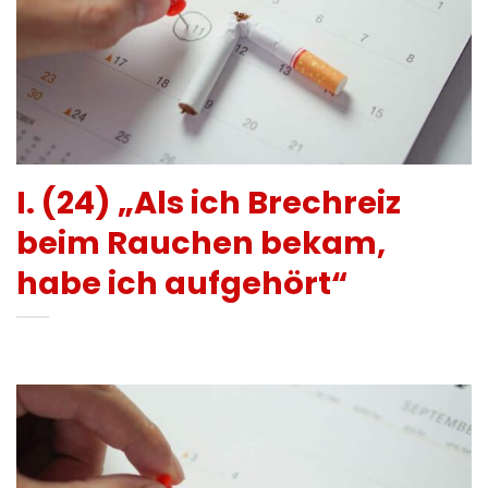
I. (24) „Als ich Brechreiz
beim Rauchen bekam,
habe ich aufgehört“